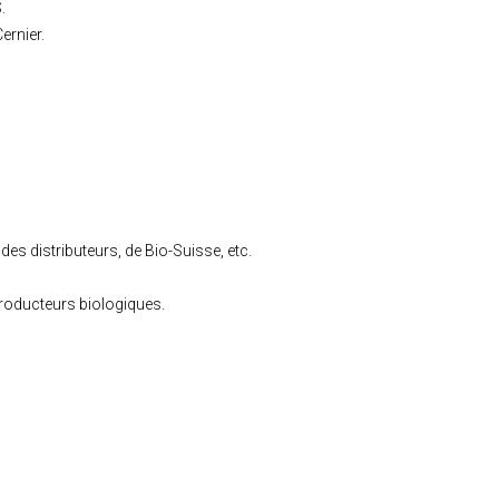
.
ernier.
es distributeurs, de Bio-Suisse, etc.
producteurs biologiques.