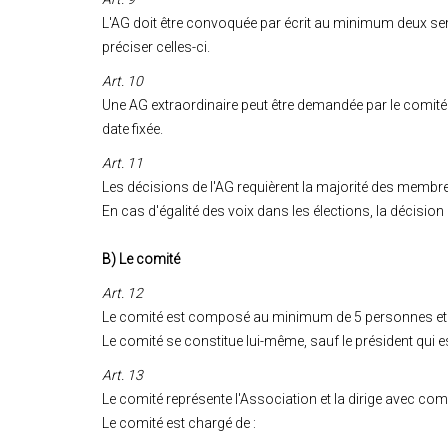
L'AG doit être convoquée par écrit au minimum deux semai
préciser celles-ci.
Art. 10
Une AG extraordinaire peut être demandée par le comit
date fixée.
Art. 11
Les décisions de l'AG requièrent la majorité des membres
En cas d'égalité des voix dans les élections, la décision 
B) Le comité
Art. 12
Le comité est composé au minimum de 5 personnes et
Le comité se constitue lui-même, sauf le président qui es
Art. 13
Le comité représente l'Association et la dirige avec co
Le comité est chargé de :