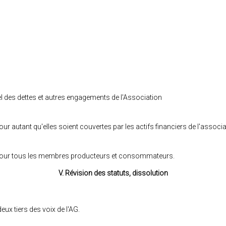
l des dettes et autres engagements de l'Association
r autant qu'elles soient couvertes par les actifs financiers de l'associa
- pour tous les membres producteurs et consommateurs.
V. Révision des statuts, dissolution
eux tiers des voix de l'AG.