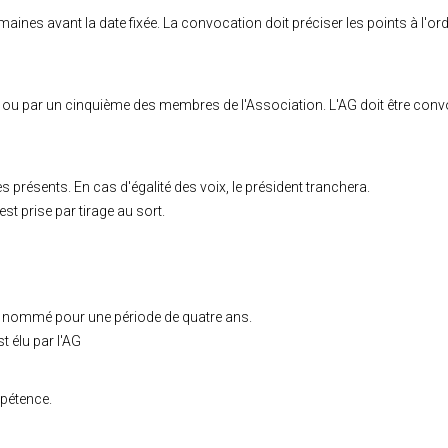
nes avant la date fixée. La convocation doit préciser les points à l'ordre
é ou par un cinquième des membres de l'Association. L'AG doit être co
 présents. En cas d'égalité des voix, le président tranchera.
est prise par tirage au sort.
 nommé pour une période de quatre ans.
t élu par l'AG
mpétence.