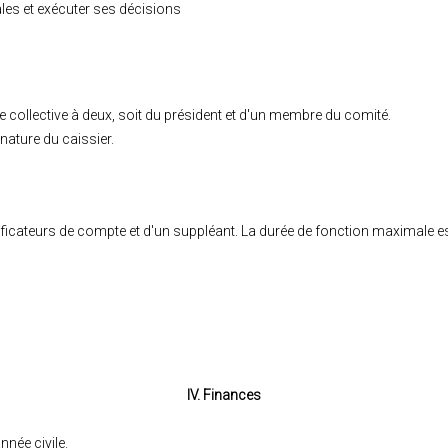
es et exécuter ses décisions
ure collective à deux, soit du président et d'un membre du comité.
nature du caissier.
ficateurs de compte et d'un suppléant. La durée de fonction maximale es
IV. Finances
nnée civile.