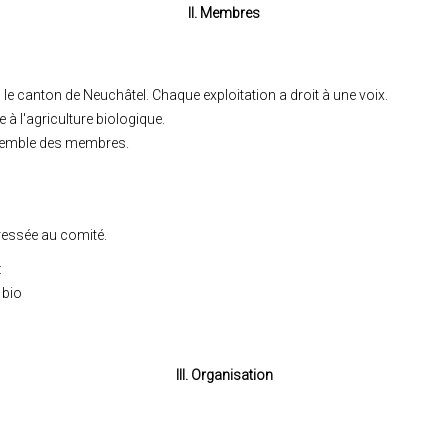
II. Membres
le canton de Neuchâtel. Chaque exploitation a droit à une voix.
à l'agriculture biologique.
nsemble des membres.
ressée au comité.
:
 bio
III. Organisation