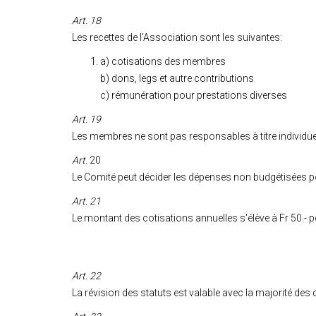
Art. 18
Les recettes de l'Association sont les suivantes:
a) cotisations des membres
b) dons, legs et autre contributions
c) rémunération pour prestations diverses
Art. 19
Les membres ne sont pas responsables à titre individue
Art.
20
Le Comité peut décider les dépenses non budgétisées pou
Art. 21
Le montant des cotisations annuelles s'élève à Fr 50.
Art. 22
La révision des statuts est valable avec la majorité des d