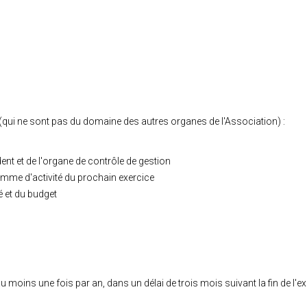
 (qui ne sont pas du domaine des autres organes de l'Association) :
ent et de l'organe de contrôle de gestion
amme d'activité du prochain exercice
 et du budget
u moins une fois par an, dans un délai de trois mois suivant la fin de l'ex