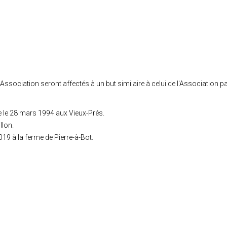
'Association seront affectés à un but similaire à celui de l'Association pa
e le 28 mars 1994 aux Vieux-Prés.
llon.
019 à la ferme de Pierre-à-Bot.