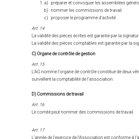
a) préparer et convoquer les assemblées général
b) nommer les commissions de travail
c) proposer le programme d'activité
Art. 14
La validité des pièces écrites est garantie par la signat
La validité des pièces comptables est garantie par la sig
C) Organe de contrôle de gestion
Art. 15
L'AG nomme l'organe de contrôle constitué de deux véri
surveillent la comptabilité de l'association.
D) Commissions de travail
Art. 16
Le comité peut nommer des commissions de travail.
Art. 17
L'année de l'exercice de l'Association est conforme à l'a