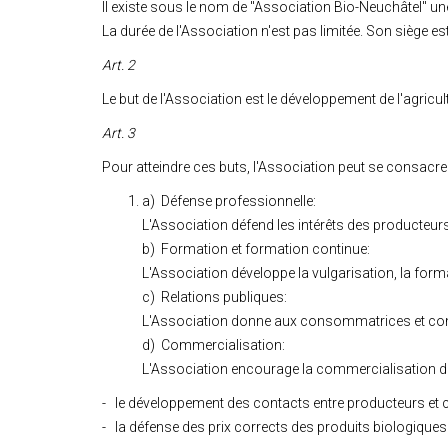
Il existe sous le nom de "Association Bio-Neuchâtel" une 
La durée de l'Association n'est pas limitée. Son siège est
Art. 2
Le but de l'Association est le développement de l'agricu
Art. 3
Pour atteindre ces buts, l'Association peut se consacrer
a) Défense professionnelle:
L'Association défend les intérêts des producteurs
b) Formation et formation continue:
L'Association développe la vulgarisation, la form
c) Relations publiques:
L'Association donne aux consommatrices et con
d) Commercialisation:
L'Association encourage la commercialisation 
- le développement des contacts entre producteurs 
- la défense des prix corrects des produits biologiques