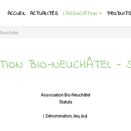
ACCUEIL
ACTUALITÉS
L'ASSOCIATION
PRODUITS
-Neuchâtel
TION BIO-NEUCHÂTEL -
Association Bio-Neuchâtel
Statuts
I. Dénomination, lieu, but.