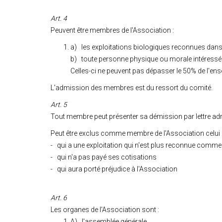
Art. 4
Peuvent être membres de l'Association :
a) les exploitations biologiques reconnues dans 
b) toute personne physique ou morale intéressée 
Celles-ci ne peuvent pas dépasser le 50% de l'e
L'admission des membres est du ressort du comité.
Art. 5
Tout membre peut présenter sa démission par lettre ad
Peut être exclus comme membre de l'Association celui 
- qui a une exploitation qui n'est plus reconnue comme
- qui n'a pas payé ses cotisations
- qui aura porté préjudice à l'Association
Art. 6
Les organes de l'Association sont :
A) l'assemblée générale