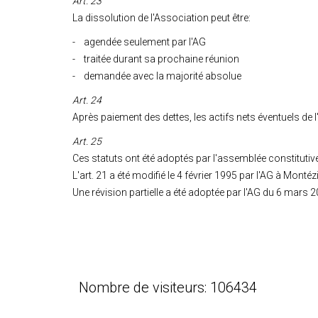
Art. 23
La dissolution de l'Association peut être:
- agendée seulement par l'AG
- traitée durant sa prochaine réunion
- demandée avec la majorité absolue
Art. 24
Après paiement des dettes, les actifs nets éventuels de l
Art. 25
Ces statuts ont été adoptés par l'assemblée constitutiv
L'art. 21 a été modifié le 4 février 1995 par l'AG à Montézi
Une révision partielle a été adoptée par l'AG du 6 mars 2
Nombre de visiteurs: 106434